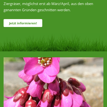
Ziergräser, möglichst erst ab März/April, aus den oben
genannten Gründen geschnitten werden.
Jetzt informieren!