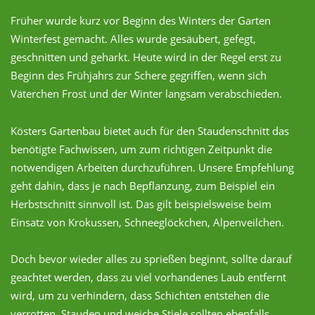
Früher wurde kurz vor Beginn des Winters der Garten
Winterfest gemacht. Alles wurde gesäubert, gefegt,
geschnitten und geharkt. Heute wird in der Regel erst zu
Beginn des Frühjahrs zur Schere gegriffen, wenn sich
Väterchen Frost und der Winter langsam verabschieden.
Kösters Gartenbau bietet auch für den Staudenschnitt das
benötigte Fachwissen, um zum richtigen Zeitpunkt die
notwendigen Arbeiten durchzuführen. Unsere Empfehlung
geht dahin, dass je nach Bepflanzung, zum Beispiel ein
Herbstschnitt sinnvoll ist. Das gilt beispielsweise beim
Einsatz von Krokussen, Schneeglöckchen, Alpenveilchen.
Doch bevor wieder alles zu sprießen beginnt, sollte darauf
geachtet werden, dass zu viel vorhandenes Laub entfernt
wird, um zu verhindern, dass Schichten entstehen die
verrotten. Stauden und weiche Stiele sollten ebenfalls