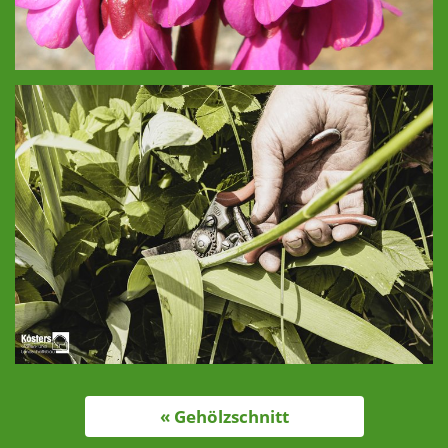
« Gehölzschnitt