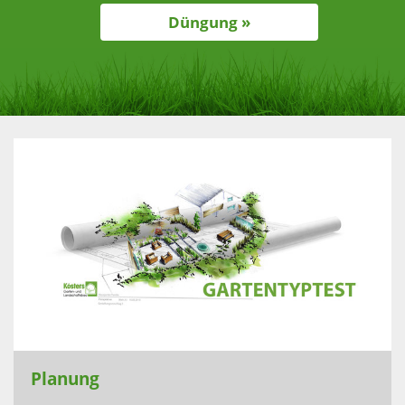
Düngung »
Planung