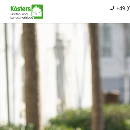
+49 (0