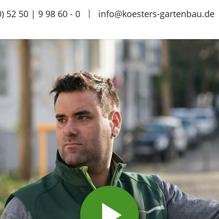
) 52 50 | 9 98 60 - 0
info@koesters-gartenbau.de