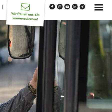
Wir freuen uns, Sie
kennenzulernen!