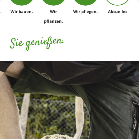
.
Wir bauen.
Wir
Wir pflegen.
Aktuelles
pflanzen.
Sie genießen.