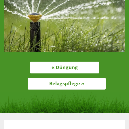
« Düngung
Belagspflege »