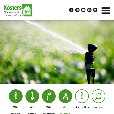
Wir
Wir
Wir
Wir
Aktuelles
Karriere
planen.
bauen.
pflanzen.
pflegen.