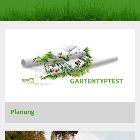
Planung