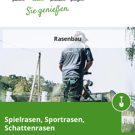
Sie genießen.
Rasenbau
Spielrasen, Sportrasen,
Schattenrasen