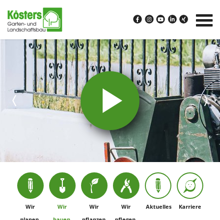
Wir
Wir
Wir
Wir
Aktuelles
Karriere
planen.
bauen.
pflanzen.
pflegen.