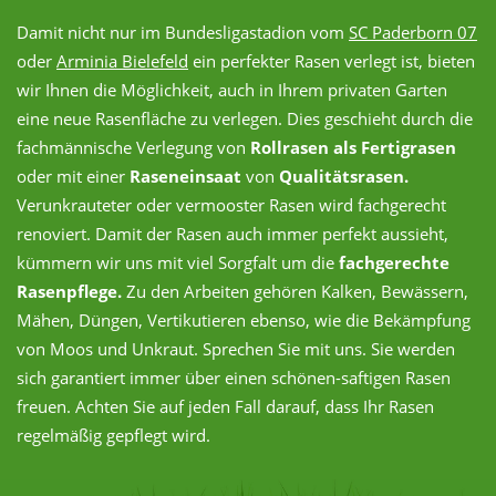
Damit nicht nur im Bundesligastadion vom
SC Paderborn 07
oder
Arminia Bielefeld
ein perfekter Rasen verlegt ist, bieten
wir Ihnen die Möglichkeit, auch in Ihrem privaten Garten
eine neue Rasenfläche zu verlegen. Dies geschieht durch die
fachmännische Verlegung von
Rollrasen als Fertigrasen
oder mit einer
Raseneinsaat
von
Qualitätsrasen.
Verunkrauteter oder vermooster Rasen wird fachgerecht
renoviert. Damit der Rasen auch immer perfekt aussieht,
kümmern wir uns mit viel Sorgfalt um die
fachgerechte
Rasenpflege.
Zu den Arbeiten gehören Kalken, Bewässern,
Mähen, Düngen, Vertikutieren ebenso, wie die Bekämpfung
von Moos und Unkraut. Sprechen Sie mit uns. Sie werden
sich garantiert immer über einen schönen-saftigen Rasen
freuen. Achten Sie auf jeden Fall darauf, dass Ihr Rasen
regelmäßig gepflegt wird.