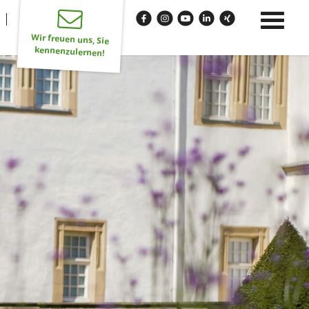
Wir freuen uns, Sie
kennenzulernen!