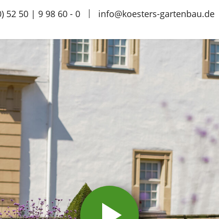
) 52 50 | 9 98 60 - 0
info@koesters-gartenbau.de