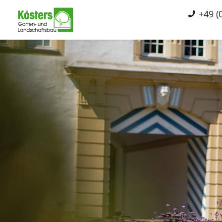
+49 (0