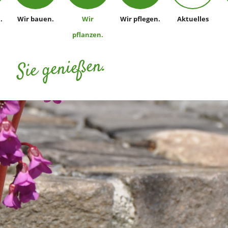
.
Wir bauen.
Wir
Wir pflegen.
Aktuelles
pflanzen.
Sie genießen.