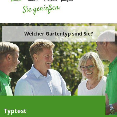
Sie genießen.
Welcher Gartentyp sind Sie?
Typtest