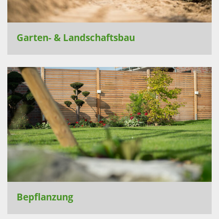
Garten- & Landschaftsbau
Bepflanzung