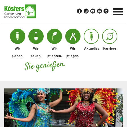
Wir
Wir
Wir
Wir
Aktuelles
Karriere
planen.
bauen.
pflanzen.
pflegen.
Sie genießen.